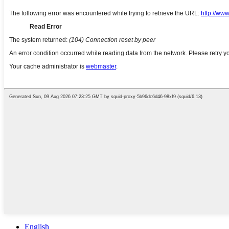
English