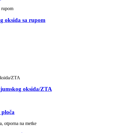
og oksida sa rupom
nijumskog oksida/ZTA
 ploča