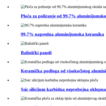
Ploča za poliranje od 99,7% aluminijumsk
99,7% napredna aluminijumska keramika
Balistički paneli
Keramička podloga od visokočistog alumi
Ssic silicijum karbidna neprobojna oklopna