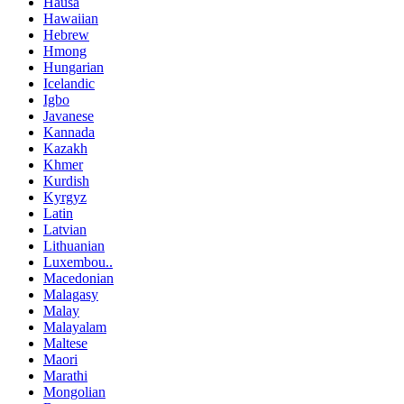
Hausa
Hawaiian
Hebrew
Hmong
Hungarian
Icelandic
Igbo
Javanese
Kannada
Kazakh
Khmer
Kurdish
Kyrgyz
Latin
Latvian
Lithuanian
Luxembou..
Macedonian
Malagasy
Malay
Malayalam
Maltese
Maori
Marathi
Mongolian