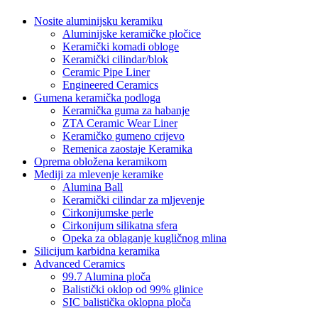
Nosite aluminijsku keramiku
Aluminijske keramičke pločice
Keramički komadi obloge
Keramički cilindar/blok
Ceramic Pipe Liner
Engineered Ceramics
Gumena keramička podloga
Keramička guma za habanje
ZTA Ceramic Wear Liner
Keramičko gumeno crijevo
Remenica zaostaje Keramika
Oprema obložena keramikom
Mediji za mlevenje keramike
Alumina Ball
Keramički cilindar za mljevenje
Cirkonijumske perle
Cirkonijum silikatna sfera
Opeka za oblaganje kugličnog mlina
Silicijum karbidna keramika
Advanced Ceramics
99.7 Alumina ploča
Balistički oklop od 99% glinice
SIC balistička oklopna ploča