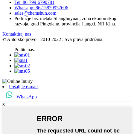
Tel: 86-799-6790781
Whatsapp: 86-15879957696
sales@chemshun.com
Područje bez metala Shangliuyuan, zona ekonomskog
razvoja, grad Pingxiang, provincija Jiangxi, NR Kina.
Kontaktiraj nas
© Autorsko pravo - 2010-2022 : Sva prava pridržana.
Pratite nas:
Pošaljite e-mail
WhatsApp
x