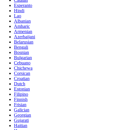
Catalan
Esperanto
Hindi
Lao
Albanian
Amharic
Armenian
Azerbaijani
Belarusian
Bengali
Bosnian
Bulgarian
Cebuano
Chichewa
Corsican
Croatian
Dutch
Estonian
Filipino
Finnish
Frisian
Galician
Georgian
Gujarati
Haitian