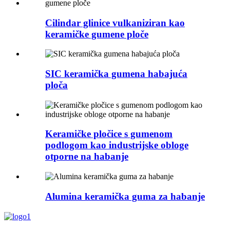
Cilindar glinice vulkaniziran kao
keramičke gumene ploče
SIC keramička gumena habajuća
ploča
Keramičke pločice s gumenom
podlogom kao industrijske obloge
otporne na habanje
Alumina keramička guma za habanje