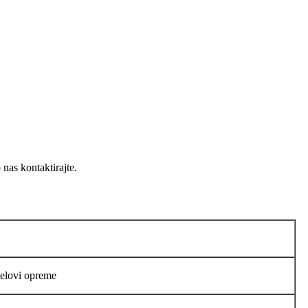
nas kontaktirajte.
jelovi opreme