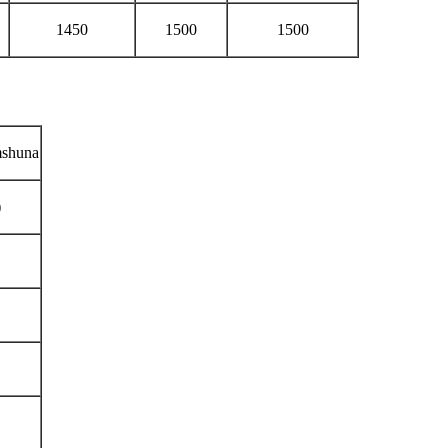
1450
1500
1500
mshuna
)